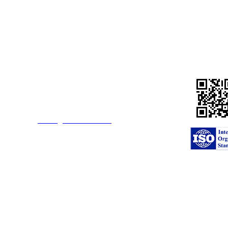
川慶化學股份有限公司
公司地址：台灣省桃園市觀音區大同二路15號(觀音工業區)
公司電話：886-3-4839416 (代表號)
公司傳真：886-3-4838607 / 886-3-4832554
E-mail：
service@transchief.com.tw