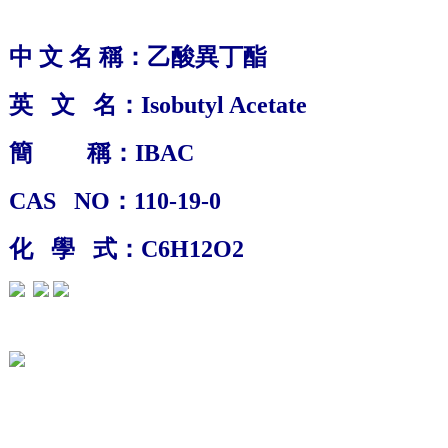
中 文 名 稱：乙
酸異丁酯
英 文 名：
Isobutyl Acetate
簡 稱：I
BAC
CAS NO：
110-19-0
化 學 式：
C6H12O2
1