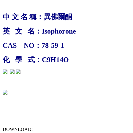
中 文 名 稱：
異佛爾酮
英 文 名：
Isophorone
CAS NO：78-59-1
化 學 式：
C9H14O
1
DOWNLOAD: