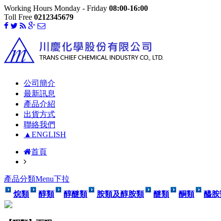
Working Hours Monday - Friday
08:00-16:00
Toll Free
0212345679
公司簡介
最新訊息
產品介紹
出貨方式
聯絡我們
▲ENGLISH
首頁
產品分類Menu下拉
烷類
醇類
醇醚類
胺類及醇胺類
醚類
酮類
醯胺