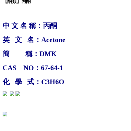
【酮類】丙酮
中 文 名 稱：
丙酮
英 文 名：
Acetone
簡 稱：DMK
CAS NO：67-64-1
化 學 式：
C3H6O
1